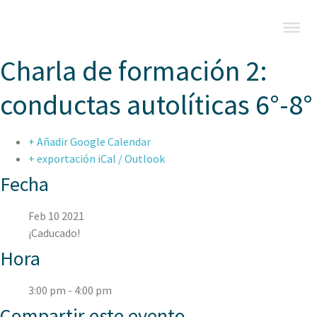
Charla de formación 2:
conductas autolíticas 6°-8°
+ Añadir Google Calendar
+ exportación iCal / Outlook
Fecha
Feb 10 2021
¡Caducado!
Hora
3:00 pm - 4:00 pm
Compartir este evento