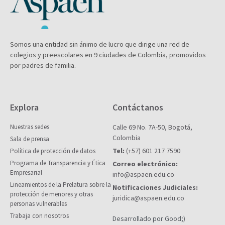
Somos una entidad sin ánimo de lucro que dirige una red de
colegios y preescolares en 9 ciudades de Colombia, promovidos
por padres de familia.
Explora
Contáctanos
Nuestras sedes
Calle 69 No. 7A-50, Bogotá,
Colombia
Sala de prensa
Tel:
(+57) 601 217 7590
Política de protección de datos
Programa de Transparencia y Ética
Correo electrónico:
Empresarial
info@aspaen.edu.co
Lineamientos de la Prelatura sobre la
Notificaciones Judiciales:
protección de menores y otras
juridica@aspaen.edu.co
personas vulnerables
Trabaja con nosotros
Desarrollado por Good;)