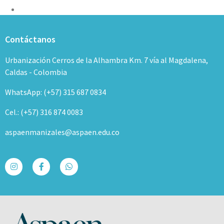
Contáctanos
Urbanización Cerros de la Alhambra Km. 7 vía al Magdalena,
Caldas - Colombia
WhatsApp: (+57) 315 687 0834
Cel.: (+57) 316 874 0083
aspaenmanizales@aspaen.edu.co