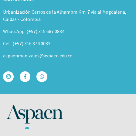
Urbanización Cerros de la Alhambra Km. 7 vía al Magdalena,
Caldas - Colombia
WhatsApp: (+57) 315 687 0834
Cel.: (+57) 316 874 0083
aspaenmanizales@aspaen.edu.co