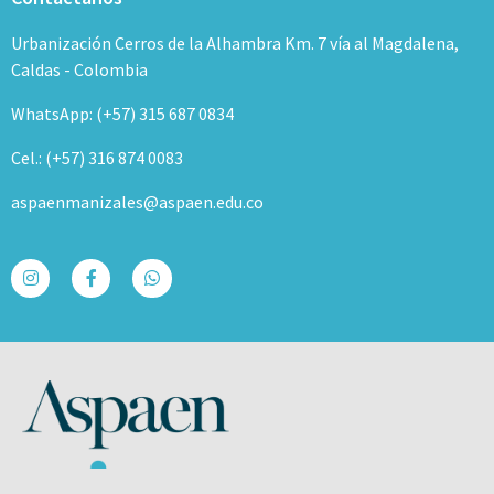
Urbanización Cerros de la Alhambra Km. 7 vía al Magdalena,
Caldas - Colombia
WhatsApp: (+57) 315 687 0834
Cel.: (+57) 316 874 0083
aspaenmanizales@aspaen.edu.co