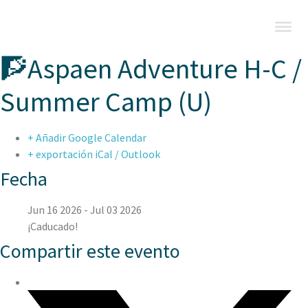
🧗Aspaen Adventure H-C /
Summer Camp (U)
+ Añadir Google Calendar
+ exportación iCal / Outlook
Fecha
Jun 16 2026
- Jul 03 2026
¡Caducado!
Compartir este evento