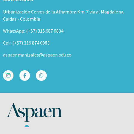
Urbanización Cerros de la Alhambra Km. 7 vía al Magdalena,
Caldas - Colombia
WhatsApp: (+57) 315 687 0834
Cel.: (+57) 316 874 0083
aspaenmanizales@aspaen.edu.co