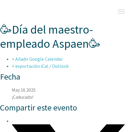
🥳Día del maestro-
empleado Aspaen🥳
+ Añadir Google Calendar
+ exportación iCal / Outlook
Fecha
May 16 2025
¡Caducado!
Compartir este evento