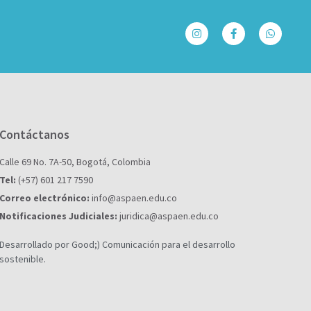
Contáctanos
Calle 69 No. 7A-50, Bogotá, Colombia
Tel:
(+57) 601 217 7590
Correo electrónico:
info@aspaen.edu.co
Notificaciones Judiciales:
juridica@aspaen.edu.co
Desarrollado por Good;) Comunicación para el desarrollo
sostenible.