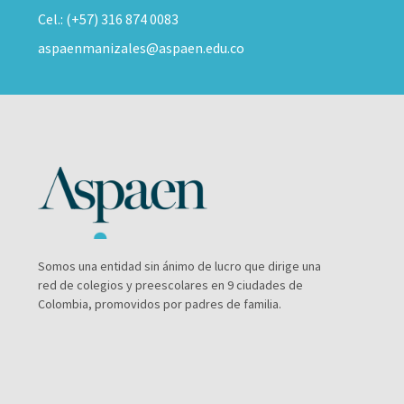
Cel.: (+57) 316 874 0083
aspaenmanizales@aspaen.edu.co
Somos una entidad sin ánimo de lucro que dirige una
red de colegios y preescolares en 9 ciudades de
Colombia, promovidos por padres de familia.