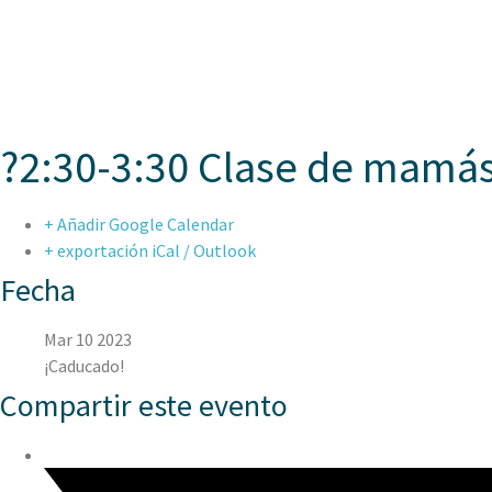
ASPAEN CER
?2:30-3:30 Clase de mamá
+ Añadir Google Calendar
+ exportación iCal / Outlook
Fecha
Mar 10 2023
¡Caducado!
Compartir este evento