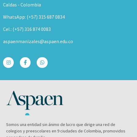
Caldas - Colombia
WhatsApp: (+57) 315 687 0834
Cel.: (+57) 316 874 0083
aspaenmanizales@aspaen.edu.co
Somos una entidad sin ánimo de lucro que dirige una red de
colegios y preescolares en 9 ciudades de Colombia, promovidos