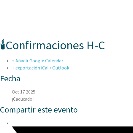
ASPAEN CER
🕯️Confirmaciones H-C
+ Añadir Google Calendar
+ exportación iCal / Outlook
Fecha
Oct 17 2025
¡Caducado!
Compartir este evento