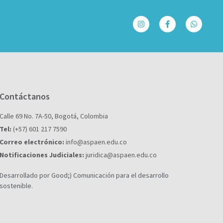
Contáctanos
Calle 69 No. 7A-50, Bogotá, Colombia
Tel:
(+57) 601 217 7590
Correo electrónico:
info@aspaen.edu.co
Notificaciones Judiciales:
juridica@aspaen.edu.co
Desarrollado por Good;) Comunicación para el desarrollo
sostenible.