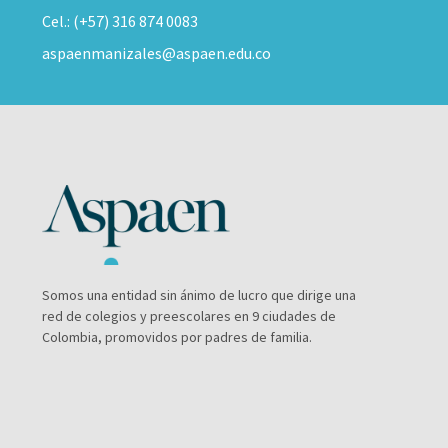
Cel.: (+57) 316 874 0083
aspaenmanizales@aspaen.edu.co
Somos una entidad sin ánimo de lucro que dirige una
red de colegios y preescolares en 9 ciudades de
Colombia, promovidos por padres de familia.