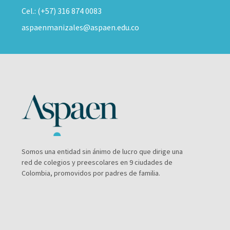
Cel.: (+57) 316 874 0083
aspaenmanizales@aspaen.edu.co
Somos una entidad sin ánimo de lucro que dirige una
red de colegios y preescolares en 9 ciudades de
Colombia, promovidos por padres de familia.