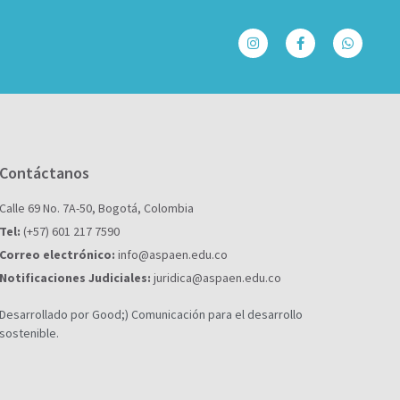
Contáctanos
Calle 69 No. 7A-50, Bogotá, Colombia
Tel:
(+57) 601 217 7590
Correo electrónico:
info@aspaen.edu.co
Notificaciones Judiciales:
juridica@aspaen.edu.co
Desarrollado por Good;) Comunicación para el desarrollo
sostenible.