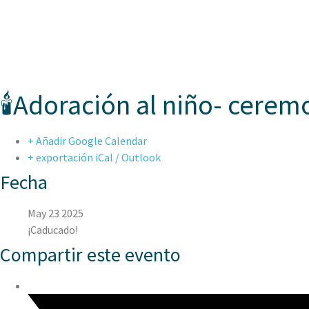
ASPAEN CER
🕯️Adoración al niño- ceremo
+ Añadir Google Calendar
+ exportación iCal / Outlook
Fecha
May 23 2025
¡Caducado!
Compartir este evento