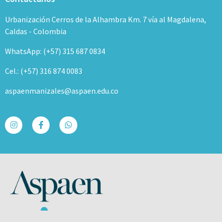
Urbanización Cerros de la Alhambra Km. 7 vía al Magdalena,
Caldas - Colombia
WhatsApp: (+57) 315 687 0834
Cel.: (+57) 316 874 0083
aspaenmanizales@aspaen.edu.co