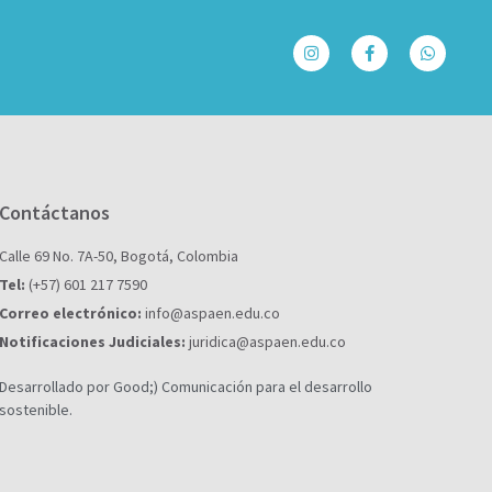
Contáctanos
Calle 69 No. 7A-50, Bogotá, Colombia
Tel:
(+57) 601 217 7590
Correo electrónico:
info@aspaen.edu.co
Notificaciones Judiciales:
juridica@aspaen.edu.co
Desarrollado por Good;) Comunicación para el desarrollo
sostenible.