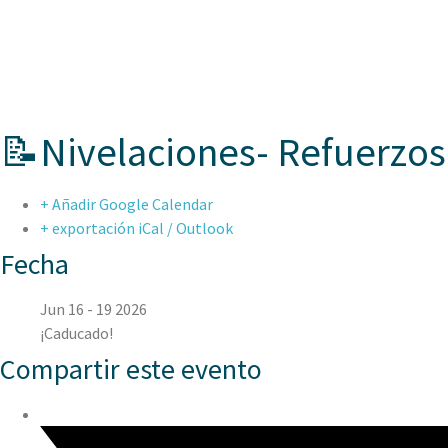
ASPAEN CER
📝Nivelaciones- Refuerzos
+ Añadir Google Calendar
+ exportación iCal / Outlook
Fecha
Jun 16 - 19 2026
¡Caducado!
Compartir este evento