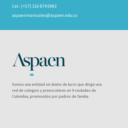
Cel.: (+57) 316 874 0083
aspaenmanizales@aspaen.edu.co
Somos una entidad sin ánimo de lucro que dirige una
red de colegios y preescolares en 9 ciudades de
Colombia, promovidos por padres de familia.