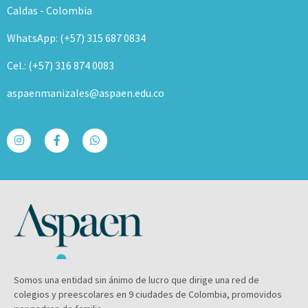
Caldas - Colombia
WhatsApp: (+57) 315 687 0834
Cel.: (+57) 316 874 0083
aspaenmanizales@aspaen.edu.co
Somos una entidad sin ánimo de lucro que dirige una red de
colegios y preescolares en 9 ciudades de Colombia, promovidos