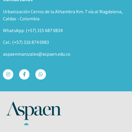
Urbanización Cerros de la Alhambra Km. 7 vía al Magdalena,
Caldas - Colombia
WhatsApp: (+57) 315 687 0834
Cel.: (+57) 316 874 0083
aspaenmanizales@aspaen.edu.co