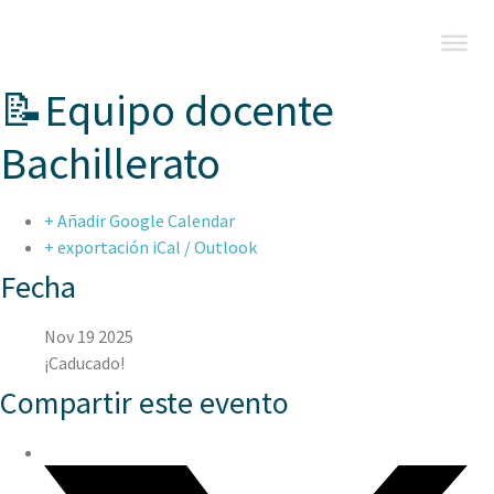
📝Equipo docente
Bachillerato
+ Añadir Google Calendar
+ exportación iCal / Outlook
Fecha
Nov 19 2025
¡Caducado!
Compartir este evento