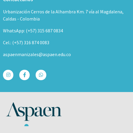
Urbanización Cerros de la Alhambra Km. 7 vía al Magdalena,
Caldas - Colombia
WhatsApp: (+57) 315 687 0834
Cel.: (+57) 316 874 0083
aspaenmanizales@aspaen.edu.co