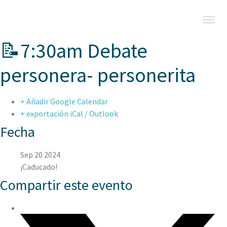
📝7:30am Debate
personera- personerita
+ Añadir Google Calendar
+ exportación iCal / Outlook
Fecha
Sep 20 2024
¡Caducado!
Compartir este evento