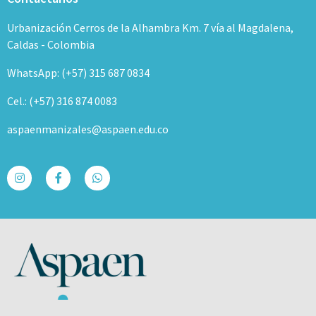
Urbanización Cerros de la Alhambra Km. 7 vía al Magdalena,
Caldas - Colombia
WhatsApp: (+57) 315 687 0834
Cel.: (+57) 316 874 0083
aspaenmanizales@aspaen.edu.co