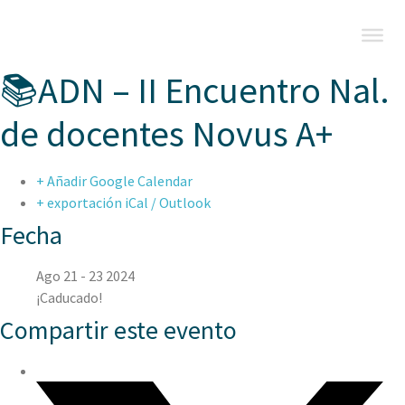
📚ADN – II Encuentro Nal.
de docentes Novus A+
+ Añadir Google Calendar
+ exportación iCal / Outlook
Fecha
Ago 21 - 23 2024
¡Caducado!
Compartir este evento