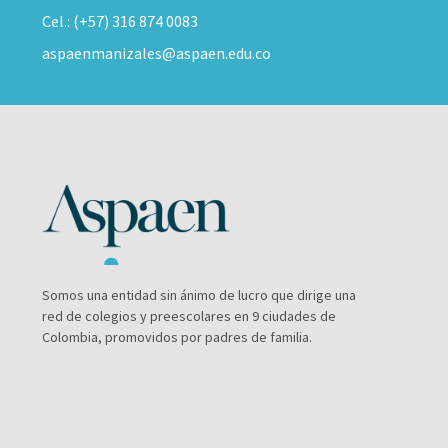
Cel.: (+57) 316 874 0083
aspaenmanizales@aspaen.edu.co
Somos una entidad sin ánimo de lucro que dirige una
red de colegios y preescolares en 9 ciudades de
Colombia, promovidos por padres de familia.