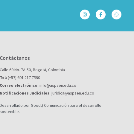
Contáctanos
Calle 69 No. 7A-50, Bogotá, Colombia
Tel:
(+57) 601 217 7590
Correo electrónico:
info@aspaen.edu.co
Notificaciones Judiciales:
juridica@aspaen.edu.co
Desarrollado por Good;) Comunicación para el desarrollo
sostenible.