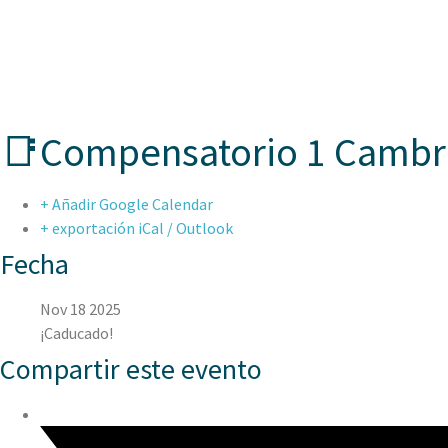
ASPAEN CER
📑Compensatorio 1 Cambr
+ Añadir Google Calendar
+ exportación iCal / Outlook
Fecha
Nov 18 2025
¡Caducado!
Compartir este evento