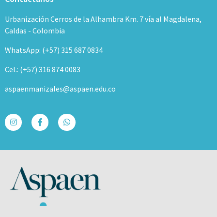
Urbanización Cerros de la Alhambra Km. 7 vía al Magdalena,
Caldas - Colombia
WhatsApp: (+57) 315 687 0834
Cel.: (+57) 316 874 0083
aspaenmanizales@aspaen.edu.co