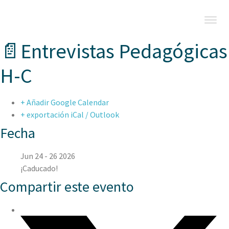
📄Entrevistas Pedagógicas
H-C
+ Añadir Google Calendar
+ exportación iCal / Outlook
Fecha
Jun 24 - 26 2026
¡Caducado!
Compartir este evento