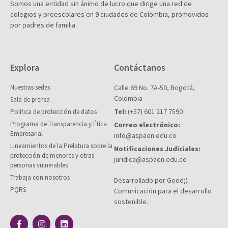
Somos una entidad sin ánimo de lucro que dirige una red de
colegios y preescolares en 9 ciudades de Colombia, promovidos
por padres de familia.
Explora
Contáctanos
Nuestras sedes
Calle 69 No. 7A-50, Bogotá,
Colombia
Sala de prensa
Tel:
(+57) 601 217 7590
Política de protección de datos
Programa de Transparencia y Ética
Correo electrónico:
Empresarial
info@aspaen.edu.co
Lineamientos de la Prelatura sobre la
Notificaciones Judiciales:
protección de menores y otras
juridica@aspaen.edu.co
personas vulnerables
Trabaja con nosotros
Desarrollado por Good;)
PQRS
Comunicación para el desarrollo
sostenible.