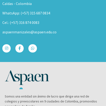
Caldas - Colombia
WhatsApp: (+57) 315 687 0834
Cel.: (+57) 316 874 0083
aspaenmanizales@aspaen.edu.co
Somos una entidad sin ánimo de lucro que dirige una red de
colegios y preescolares en 9 ciudades de Colombia, promovidos