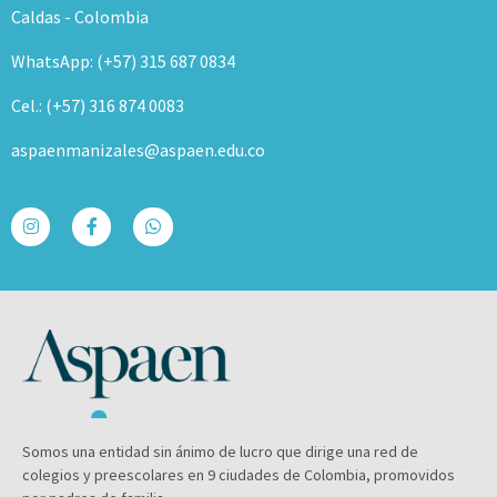
Caldas - Colombia
WhatsApp: (+57) 315 687 0834
Cel.: (+57) 316 874 0083
aspaenmanizales@aspaen.edu.co
Somos una entidad sin ánimo de lucro que dirige una red de
colegios y preescolares en 9 ciudades de Colombia, promovidos