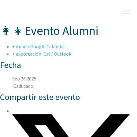
👩‍👧Evento Alumni
+ Añadir Google Calendar
+ exportación iCal / Outlook
Fecha
Sep 26 2025
¡Caducado!
Compartir este evento