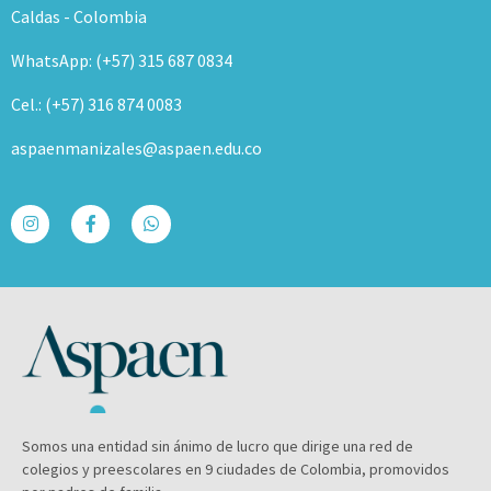
Caldas - Colombia
WhatsApp: (+57) 315 687 0834
Cel.: (+57) 316 874 0083
aspaenmanizales@aspaen.edu.co
Somos una entidad sin ánimo de lucro que dirige una red de
colegios y preescolares en 9 ciudades de Colombia, promovidos