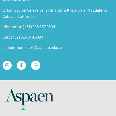
Urbanización Cerros de la Alhambra Km. 7 vía al Magdalena,
Caldas - Colombia
WhatsApp: (+57) 315 687 0834
Cel.: (+57) 316 874 0083
aspaenmanizales@aspaen.edu.co