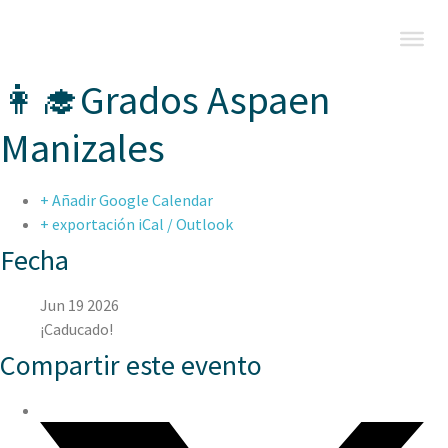
👩‍🎓Grados Aspaen
Manizales
+ Añadir Google Calendar
+ exportación iCal / Outlook
Fecha
Jun 19 2026
¡Caducado!
Compartir este evento