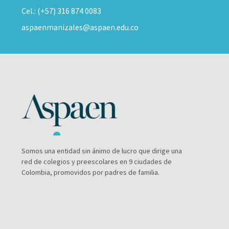
Cel.: (+57) 316 874 0083
aspaenmanizales@aspaen.edu.co
Somos una entidad sin ánimo de lucro que dirige una
red de colegios y preescolares en 9 ciudades de
Colombia, promovidos por padres de familia.