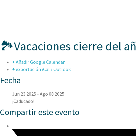
ASPAEN CER
🏞️Vacaciones cierre del a
+ Añadir Google Calendar
+ exportación iCal / Outlook
Fecha
Jun 23 2025
- Ago 08 2025
¡Caducado!
Compartir este evento