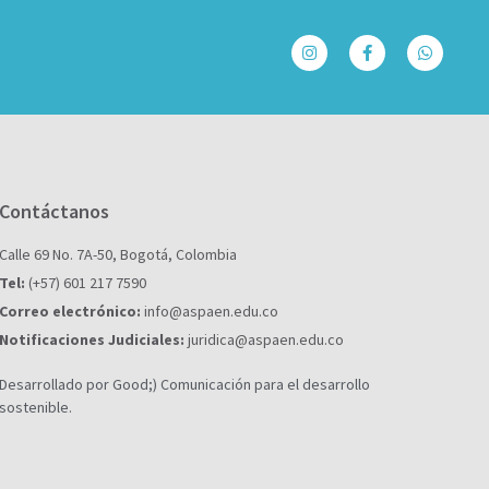
Contáctanos
Calle 69 No. 7A-50, Bogotá, Colombia
Tel:
(+57) 601 217 7590
Correo electrónico:
info@aspaen.edu.co
Notificaciones Judiciales:
juridica@aspaen.edu.co
Desarrollado por Good;) Comunicación para el desarrollo
sostenible.