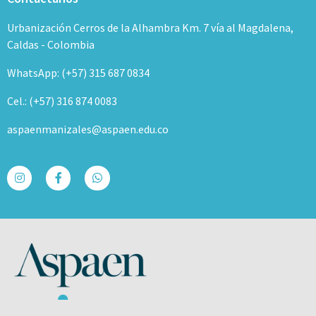
Urbanización Cerros de la Alhambra Km. 7 vía al Magdalena,
Caldas - Colombia
WhatsApp: (+57) 315 687 0834
Cel.: (+57) 316 874 0083
aspaenmanizales@aspaen.edu.co