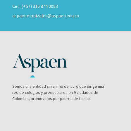
Cel.: (+57) 316 874 0083
aspaenmanizales@aspaen.edu.co
Somos una entidad sin ánimo de lucro que dirige una
red de colegios y preescolares en 9 ciudades de
Colombia, promovidos por padres de familia.