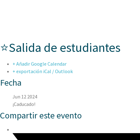
ASPAEN CER
⭐Salida de estudiantes
+ Añadir Google Calendar
+ exportación iCal / Outlook
Fecha
Jun 12 2024
¡Caducado!
Compartir este evento