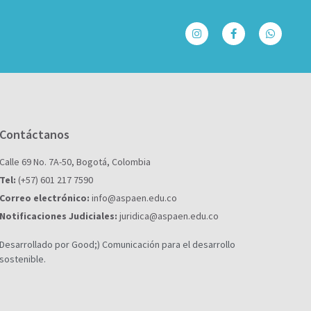
Contáctanos
Calle 69 No. 7A-50, Bogotá, Colombia
Tel:
(+57) 601 217 7590
Correo electrónico:
info@aspaen.edu.co
Notificaciones Judiciales:
juridica@aspaen.edu.co
Desarrollado por Good;) Comunicación para el desarrollo
sostenible.