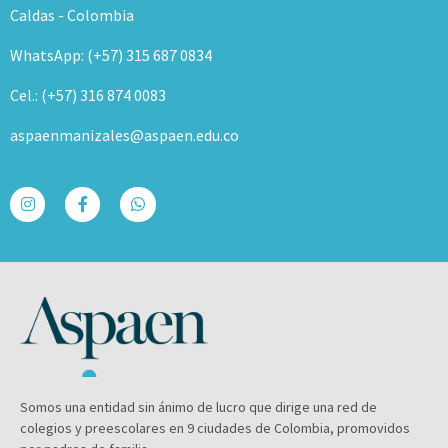
Caldas - Colombia
WhatsApp: (+57) 315 687 0834
Cel.: (+57) 316 874 0083
aspaenmanizales@aspaen.edu.co
Somos una entidad sin ánimo de lucro que dirige una red de
colegios y preescolares en 9 ciudades de Colombia, promovidos