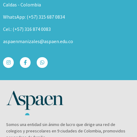
Caldas - Colombia
WhatsApp: (+57) 315 687 0834
Cel.: (+57) 316 874 0083
aspaenmanizales@aspaen.edu.co
Somos una entidad sin ánimo de lucro que dirige una red de
colegios y preescolares en 9 ciudades de Colombia, promovidos