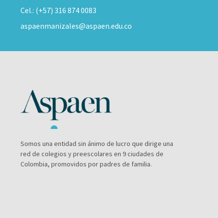
Cel.: (+57) 316 874 0083
aspaenmanizales@aspaen.edu.co
Somos una entidad sin ánimo de lucro que dirige una
red de colegios y preescolares en 9 ciudades de
Colombia, promovidos por padres de familia.