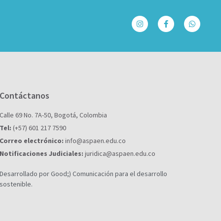
Contáctanos
Calle 69 No. 7A-50, Bogotá, Colombia
Tel:
(+57) 601 217 7590
Correo electrónico:
info@aspaen.edu.co
Notificaciones Judiciales:
juridica@aspaen.edu.co
Desarrollado por Good;) Comunicación para el desarrollo
sostenible.