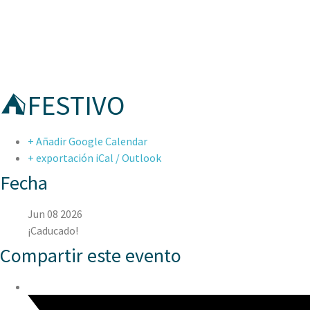
ASPAEN CER
⛺FESTIVO
+ Añadir Google Calendar
+ exportación iCal / Outlook
Fecha
Jun 08 2026
¡Caducado!
Compartir este evento