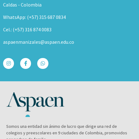
Caldas - Colombia
WhatsApp: (+57) 315 687 0834
Cel.: (+57) 316 874 0083
aspaenmanizales@aspaen.edu.co
Somos una entidad sin ánimo de lucro que dirige una red de
colegios y preescolares en 9 ciudades de Colombia, promovidos