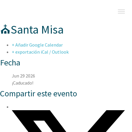
⛪Santa Misa
+ Añadir Google Calendar
+ exportación iCal / Outlook
Fecha
Jun 29 2026
¡Caducado!
Compartir este evento