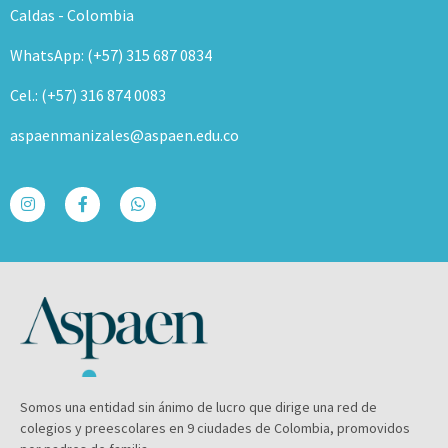
Caldas - Colombia
WhatsApp: (+57) 315 687 0834
Cel.: (+57) 316 874 0083
aspaenmanizales@aspaen.edu.co
Somos una entidad sin ánimo de lucro que dirige una red de
colegios y preescolares en 9 ciudades de Colombia, promovidos