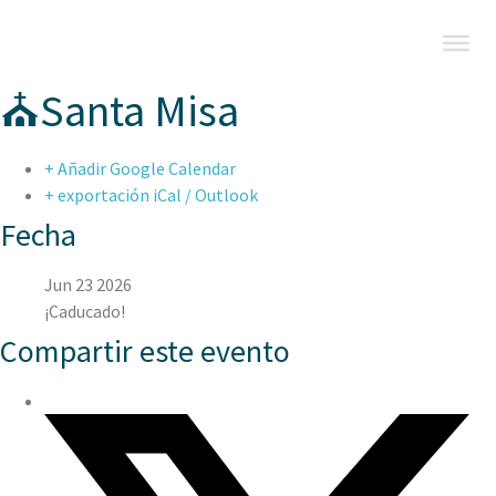
⛪Santa Misa
+ Añadir Google Calendar
+ exportación iCal / Outlook
Fecha
Jun 23 2026
¡Caducado!
Compartir este evento