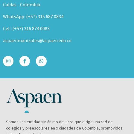
Caldas - Colombia
WhatsApp: (+57) 315 687 0834
Cel.: (+57) 316 874 0083
aspaenmanizales@aspaen.edu.co
Somos una entidad sin ánimo de lucro que dirige una red de
colegios y preescolares en 9 ciudades de Colombia, promovidos