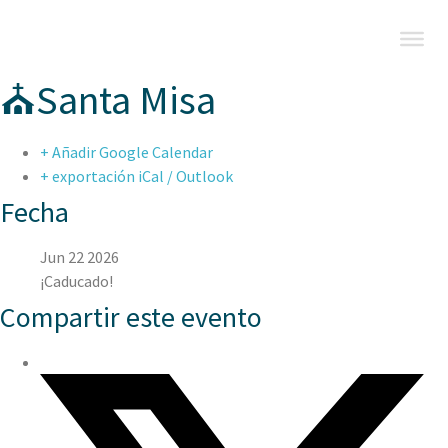
⛪Santa Misa
+ Añadir Google Calendar
+ exportación iCal / Outlook
Fecha
Jun 22 2026
¡Caducado!
Compartir este evento