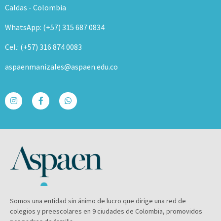
Caldas - Colombia
WhatsApp: (+57) 315 687 0834
Cel.: (+57) 316 874 0083
aspaenmanizales@aspaen.edu.co
Somos una entidad sin ánimo de lucro que dirige una red de
colegios y preescolares en 9 ciudades de Colombia, promovidos