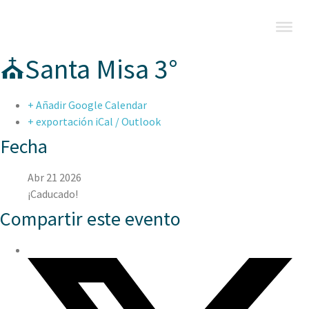
⛪Santa Misa 3°
+ Añadir Google Calendar
+ exportación iCal / Outlook
Fecha
Abr 21 2026
¡Caducado!
Compartir este evento