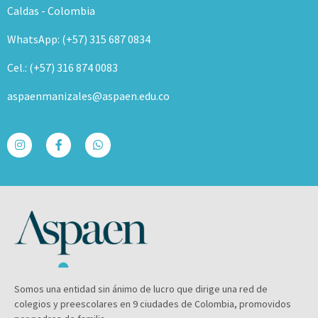
Caldas - Colombia
WhatsApp: (+57) 315 687 0834
Cel.: (+57) 316 874 0083
aspaenmanizales@aspaen.edu.co
Somos una entidad sin ánimo de lucro que dirige una red de
colegios y preescolares en 9 ciudades de Colombia, promovidos