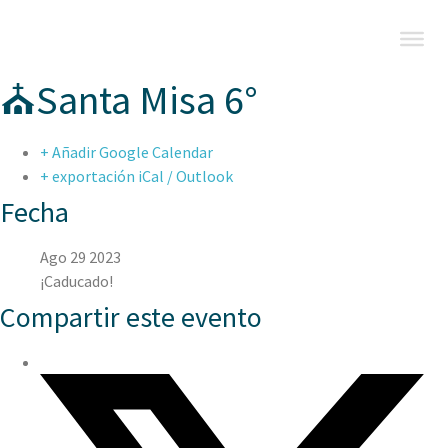
⛪Santa Misa 6°
+ Añadir Google Calendar
+ exportación iCal / Outlook
Fecha
Ago 29 2023
¡Caducado!
Compartir este evento