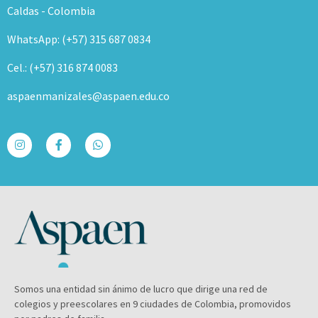
Caldas - Colombia
WhatsApp: (+57) 315 687 0834
Cel.: (+57) 316 874 0083
aspaenmanizales@aspaen.edu.co
Somos una entidad sin ánimo de lucro que dirige una red de
colegios y preescolares en 9 ciudades de Colombia, promovidos