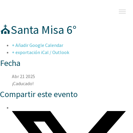
⛪Santa Misa 6°
+ Añadir Google Calendar
+ exportación iCal / Outlook
Fecha
Abr 21 2025
¡Caducado!
Compartir este evento