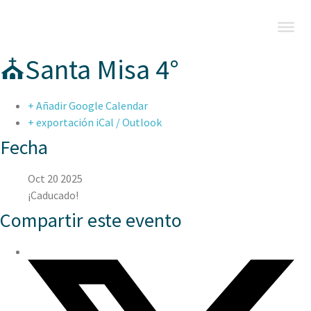
⛪Santa Misa 4°
+ Añadir Google Calendar
+ exportación iCal / Outlook
Fecha
Oct 20 2025
¡Caducado!
Compartir este evento