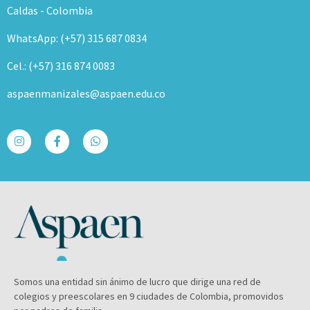
Caldas - Colombia
WhatsApp: (+57) 315 687 0834
Cel.: (+57) 316 874 0083
aspaenmanizales@aspaen.edu.co
Somos una entidad sin ánimo de lucro que dirige una red de
colegios y preescolares en 9 ciudades de Colombia, promovidos