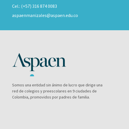
Cel.: (+57) 316 874 0083
aspaenmanizales@aspaen.edu.co
Somos una entidad sin ánimo de lucro que dirige una
red de colegios y preescolares en 9 ciudades de
Colombia, promovidos por padres de familia.