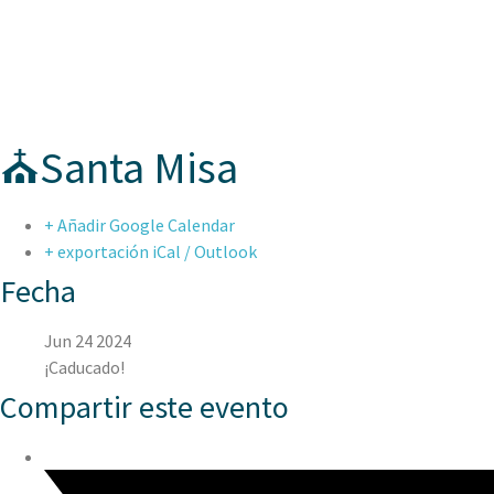
ASPAEN CER
⛪Santa Misa
+ Añadir Google Calendar
+ exportación iCal / Outlook
Fecha
Jun 24 2024
¡Caducado!
Compartir este evento