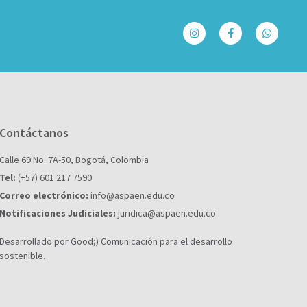
Contáctanos
Calle 69 No. 7A-50, Bogotá, Colombia
Tel:
(+57) 601 217 7590
Correo electrónico:
info@aspaen.edu.co
Notificaciones Judiciales:
juridica@aspaen.edu.co
Desarrollado por Good;) Comunicación para el desarrollo
sostenible.