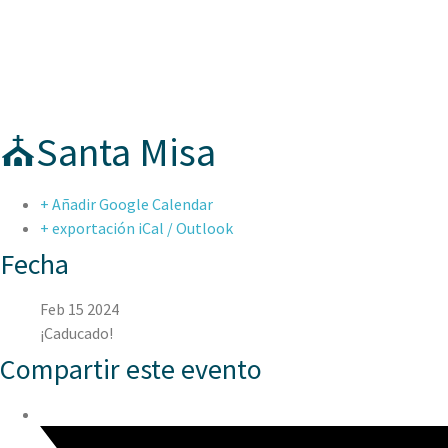
ASPAEN CER
⛪Santa Misa
+ Añadir Google Calendar
+ exportación iCal / Outlook
Fecha
Feb 15 2024
¡Caducado!
Compartir este evento