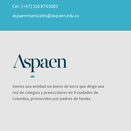
Cel.: (+57) 316 874 0083
aspaenmanizales@aspaen.edu.co
Somos una entidad sin ánimo de lucro que dirige una
red de colegios y preescolares en 9 ciudades de
Colombia, promovidos por padres de familia.