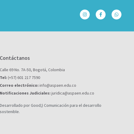
Contáctanos
Calle 69 No. 7A-50, Bogotá, Colombia
Tel:
(+57) 601 217 7590
Correo electrónico:
info@aspaen.edu.co
Notificaciones Judiciales:
juridica@aspaen.edu.co
Desarrollado por Good;) Comunicación para el desarrollo
sostenible.