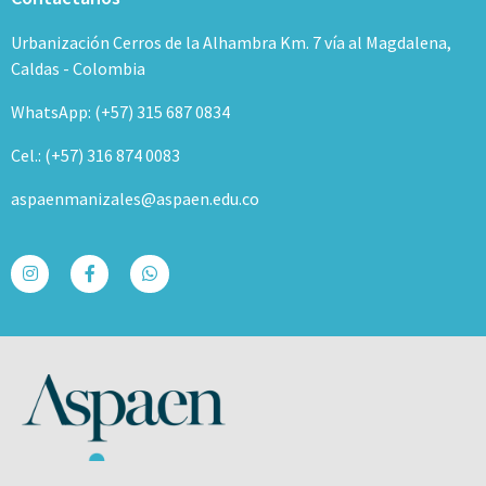
Urbanización Cerros de la Alhambra Km. 7 vía al Magdalena,
Caldas - Colombia
WhatsApp: (+57) 315 687 0834
Cel.: (+57) 316 874 0083
aspaenmanizales@aspaen.edu.co