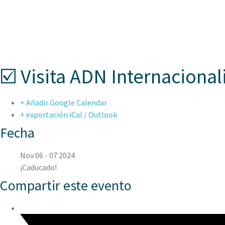
ASPAEN CER
☑️ Visita ADN Internacional
+ Añadir Google Calendar
+ exportación iCal / Outlook
Fecha
Nov 06 - 07 2024
¡Caducado!
Compartir este evento