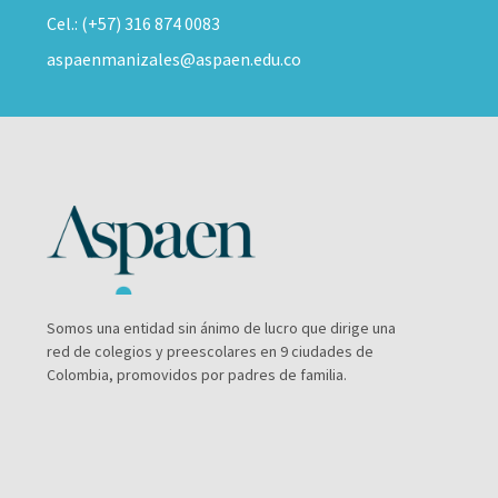
Cel.: (+57) 316 874 0083
aspaenmanizales@aspaen.edu.co
Somos una entidad sin ánimo de lucro que dirige una
red de colegios y preescolares en 9 ciudades de
Colombia, promovidos por padres de familia.