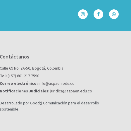
Contáctanos
Calle 69 No. 7A-50, Bogotá, Colombia
Tel:
(+57) 601 217 7590
Correo electrónico:
info@aspaen.edu.co
Notificaciones Judiciales:
juridica@aspaen.edu.co
Desarrollado por Good;) Comunicación para el desarrollo
sostenible.