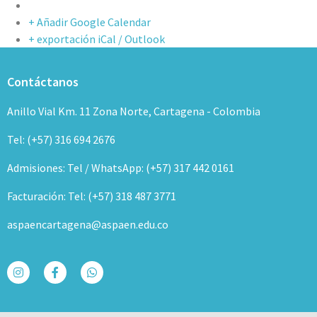
+ Añadir Google Calendar
+ exportación iCal / Outlook
Contáctanos
Anillo Vial Km. 11 Zona Norte, Cartagena - Colombia
Tel: (+57) 316 694 2676
Admisiones: Tel / WhatsApp: (+57) 317 442 0161
Facturación: Tel: (+57) 318 487 3771
aspaencartagena@aspaen.edu.co