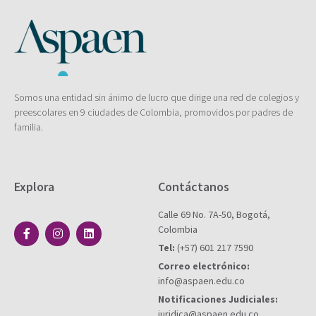
Somos una entidad sin ánimo de lucro que dirige una red de colegios y
preescolares en 9 ciudades de Colombia, promovidos por padres de
familia.
Explora
Contáctanos
Calle 69 No. 7A-50, Bogotá,
Colombia
Tel:
(+57) 601 217 7590
Correo electrónico:
info@aspaen.edu.co
Notificaciones Judiciales:
juridica@aspaen.edu.co