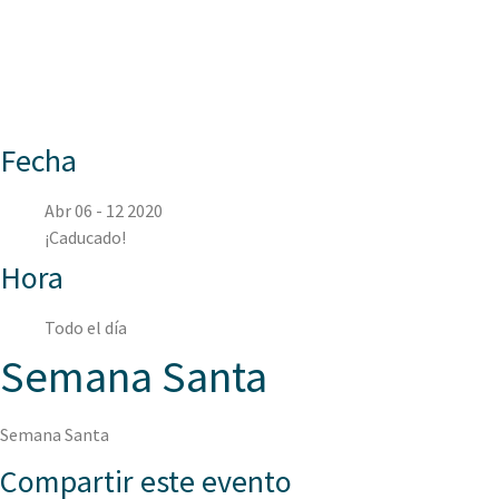
ASPAEN CARTAGE
Fecha
Abr 06 - 12 2020
¡Caducado!
Hora
Todo el día
Semana Santa
Semana Santa
Compartir este evento