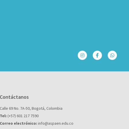
Contáctanos
Calle 69 No. 7A-50, Bogotá, Colombia
Tel:
(+57) 601 217 7590
Correo electrónico:
info@aspaen.edu.co