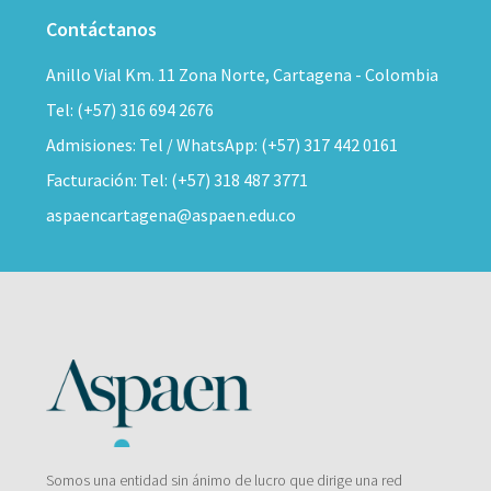
Contáctanos
Anillo Vial Km. 11 Zona Norte, Cartagena - Colombia
Tel: (+57) 316 694 2676
Admisiones: Tel / WhatsApp: (+57) 317 442 0161
Facturación: Tel: (+57) 318 487 3771
aspaencartagena@aspaen.edu.co
Somos una entidad sin ánimo de lucro que dirige una red