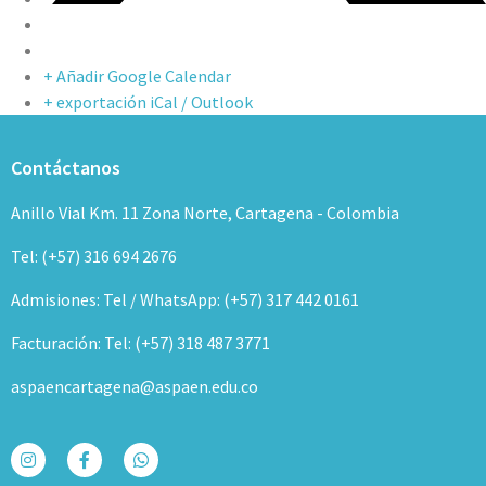
+ Añadir Google Calendar
+ exportación iCal / Outlook
Contáctanos
Anillo Vial Km. 11 Zona Norte, Cartagena - Colombia
Tel: (+57) 316 694 2676
Admisiones: Tel / WhatsApp: (+57) 317 442 0161
Facturación: Tel: (+57) 318 487 3771
aspaencartagena@aspaen.edu.co