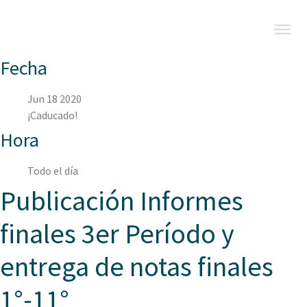
Fecha
Jun 18 2020
¡Caducado!
Hora
Todo el día
Publicación Informes
finales 3er Período y
entrega de notas finales
1°-11°