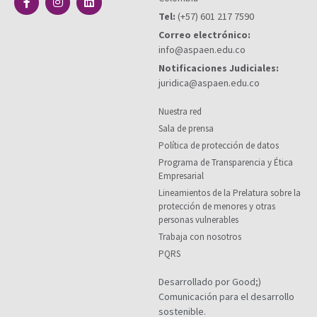
Tel:
(+57) 601 217 7590
Correo electrónico:
info@aspaen.edu.co
Notificaciones Judiciales:
juridica@aspaen.edu.co
Nuestra red
Sala de prensa
Política de protección de datos
Programa de Transparencia y Ética
Empresarial
Lineamientos de la Prelatura sobre la
protección de menores y otras
personas vulnerables
Trabaja con nosotros
PQRS
Desarrollado por Good;)
Comunicación para el desarrollo
sostenible.