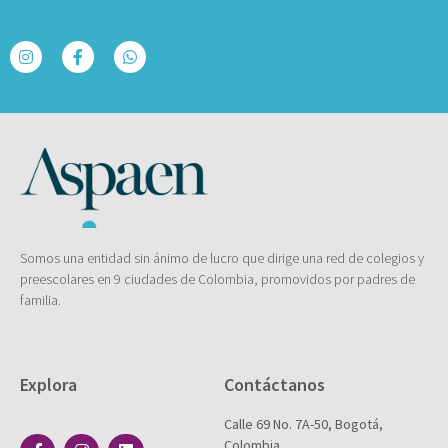
Somos una entidad sin ánimo de lucro que dirige una red de colegios y
preescolares en 9 ciudades de Colombia, promovidos por padres de
familia.
Explora
Contáctanos
Calle 69 No. 7A-50, Bogotá,
Colombia