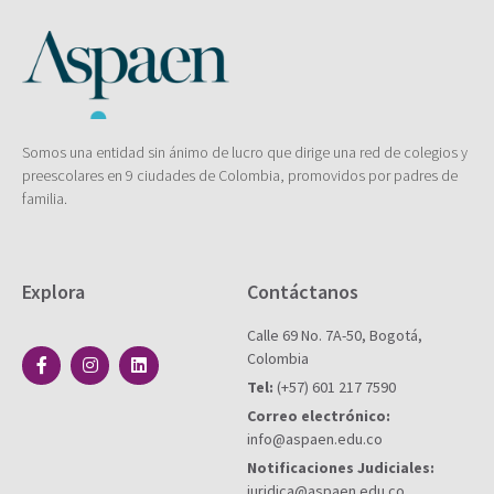
Somos una entidad sin ánimo de lucro que dirige una red de colegios y
preescolares en 9 ciudades de Colombia, promovidos por padres de
familia.
Explora
Contáctanos
Calle 69 No. 7A-50, Bogotá,
Colombia
Tel:
(+57) 601 217 7590
Correo electrónico:
info@aspaen.edu.co
Notificaciones Judiciales:
juridica@aspaen.edu.co