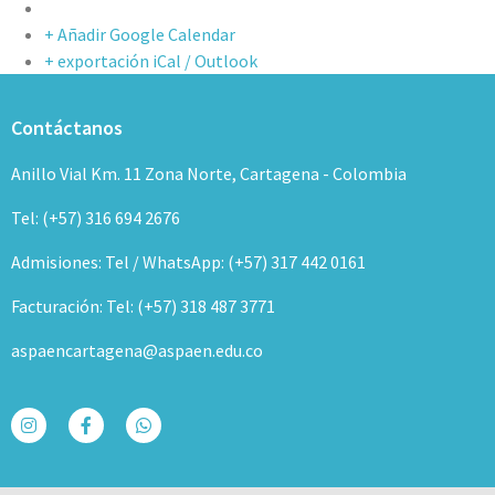
+ Añadir Google Calendar
+ exportación iCal / Outlook
Contáctanos
Anillo Vial Km. 11 Zona Norte, Cartagena - Colombia
Tel: (+57) 316 694 2676
Admisiones: Tel / WhatsApp: (+57) 317 442 0161
Facturación: Tel: (+57) 318 487 3771
aspaencartagena@aspaen.edu.co