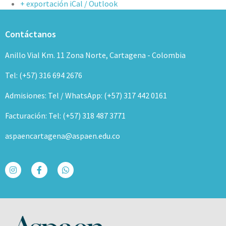
+ exportación iCal / Outlook
Contáctanos
Anillo Vial Km. 11 Zona Norte, Cartagena - Colombia
Tel: (+57) 316 694 2676
Admisiones: Tel / WhatsApp: (+57) 317 442 0161
Facturación: Tel: (+57) 318 487 3771
aspaencartagena@aspaen.edu.co