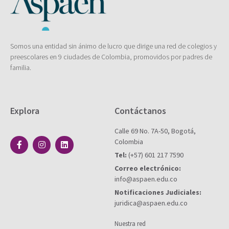
Somos una entidad sin ánimo de lucro que dirige una red de colegios y
preescolares en 9 ciudades de Colombia, promovidos por padres de
familia.
Explora
Contáctanos
Calle 69 No. 7A-50, Bogotá,
Colombia
Tel:
(+57) 601 217 7590
Correo electrónico:
info@aspaen.edu.co
Notificaciones Judiciales:
juridica@aspaen.edu.co
Nuestra red