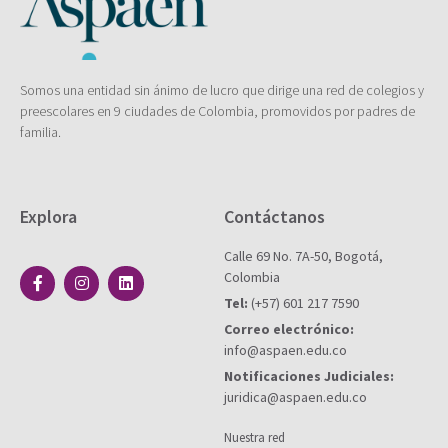
Somos una entidad sin ánimo de lucro que dirige una red de colegios y
preescolares en 9 ciudades de Colombia, promovidos por padres de
familia.
Explora
Contáctanos
Calle 69 No. 7A-50, Bogotá,
Colombia
Tel:
(+57) 601 217 7590
Correo electrónico:
info@aspaen.edu.co
Notificaciones Judiciales:
juridica@aspaen.edu.co
Nuestra red