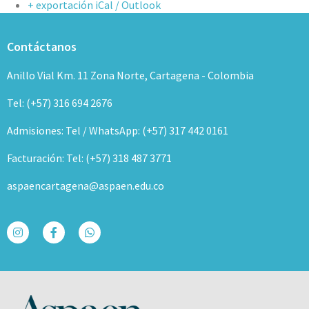
+ exportación iCal / Outlook
Contáctanos
Anillo Vial Km. 11 Zona Norte, Cartagena - Colombia
Tel: (+57) 316 694 2676
Admisiones: Tel / WhatsApp: (+57) 317 442 0161
Facturación: Tel: (+57) 318 487 3771
aspaencartagena@aspaen.edu.co