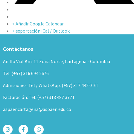
+ Añadir Google Calendar
+ exportación iCal / Outlook
Contáctanos
Anillo Vial Km. 11 Zona Norte, Cartagena - Colombia
Tel: (+57) 316 694 2676
Admisiones: Tel / WhatsApp: (+57) 317 442 0161
Facturación: Tel: (+57) 318 487 3771
aspaencartagena@aspaen.edu.co