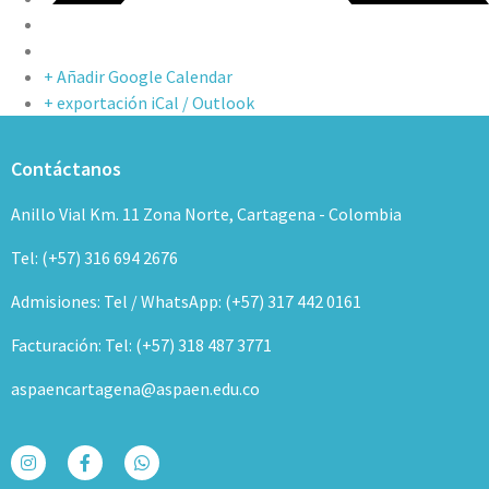
+ Añadir Google Calendar
+ exportación iCal / Outlook
Contáctanos
Anillo Vial Km. 11 Zona Norte, Cartagena - Colombia
Tel: (+57) 316 694 2676
Admisiones: Tel / WhatsApp: (+57) 317 442 0161
Facturación: Tel: (+57) 318 487 3771
aspaencartagena@aspaen.edu.co