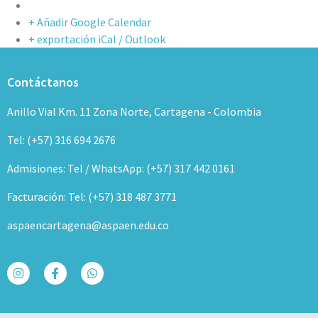
+ Añadir Google Calendar
+ exportación iCal / Outlook
Contáctanos
Anillo Vial Km. 11 Zona Norte, Cartagena - Colombia
Tel: (+57) 316 694 2676
Admisiones: Tel / WhatsApp: (+57) 317 442 0161
Facturación: Tel: (+57) 318 487 3771
aspaencartagena@aspaen.edu.co