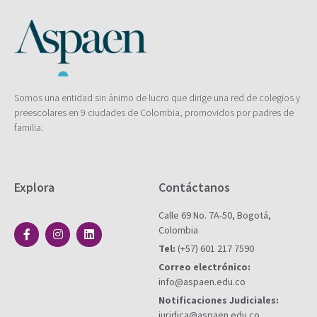
Somos una entidad sin ánimo de lucro que dirige una red de colegios y
preescolares en 9 ciudades de Colombia, promovidos por padres de
familia.
Explora
Contáctanos
Calle 69 No. 7A-50, Bogotá,
Colombia
Tel:
(+57) 601 217 7590
Correo electrónico:
info@aspaen.edu.co
Notificaciones Judiciales:
juridica@aspaen.edu.co