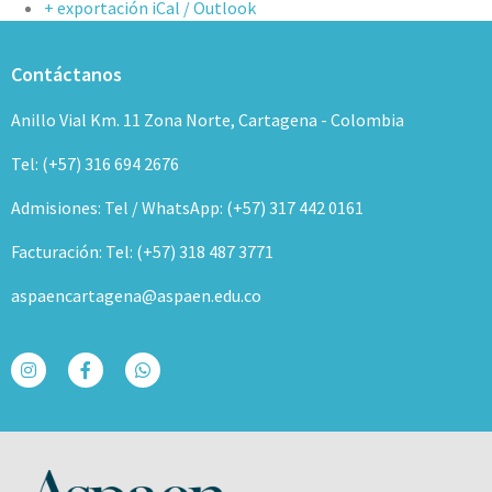
+ exportación iCal / Outlook
Contáctanos
Anillo Vial Km. 11 Zona Norte, Cartagena - Colombia
Tel: (+57) 316 694 2676
Admisiones: Tel / WhatsApp: (+57) 317 442 0161
Facturación: Tel: (+57) 318 487 3771
aspaencartagena@aspaen.edu.co