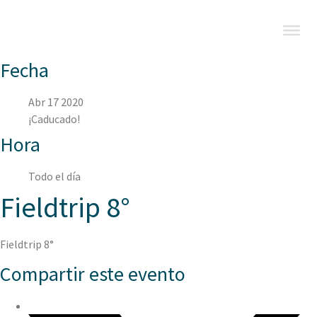
Fecha
Abr 17 2020
¡Caducado!
Hora
Todo el día
Fieldtrip 8°
Fieldtrip 8°
Compartir este evento