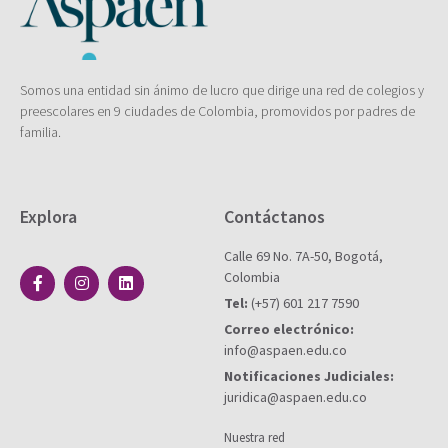
Somos una entidad sin ánimo de lucro que dirige una red de colegios y
preescolares en 9 ciudades de Colombia, promovidos por padres de
familia.
Explora
Contáctanos
Calle 69 No. 7A-50, Bogotá,
Colombia
Tel:
(+57) 601 217 7590
Correo electrónico:
info@aspaen.edu.co
Notificaciones Judiciales:
juridica@aspaen.edu.co
Nuestra red