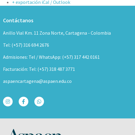
+ exportación iCal / Outlook
Contáctanos
Anillo Vial Km. 11 Zona Norte, Cartagena - Colombia
Tel: (+57) 316 694 2676
Admisiones: Tel / WhatsApp: (+57) 317 442 0161
Facturación: Tel: (+57) 318 487 3771
aspaencartagena@aspaen.edu.co